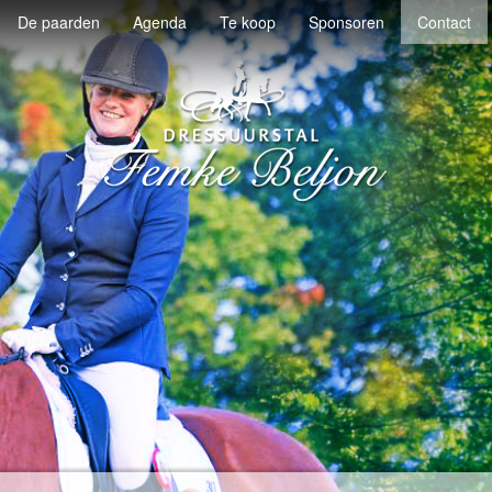
De paarden
Agenda
Te koop
Sponsoren
Contact