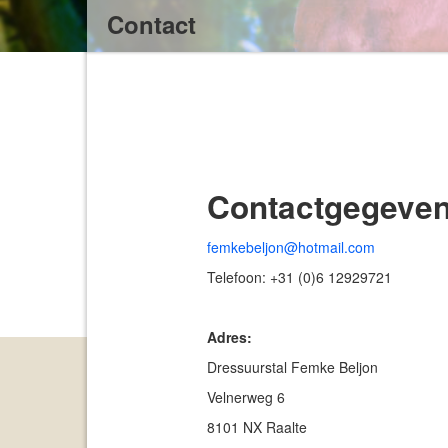
Contact
Contactgegeve
femkebeljon@hotmail.com
Telefoon: +31 (0)6 12929721
Adres:
Dressuurstal Femke Beljon
Velnerweg 6
8101 NX Raalte